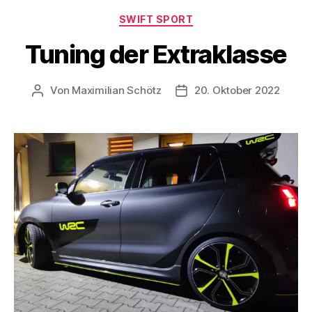
SWIFT SPORT
Tuning der Extraklasse
Von
Maximilian Schötz
20. Oktober 2022