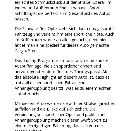
ein echtes Schmuckstück auf der Straße. Überall im
Innen- und Außenraum findet man die „Sport“
Schriftzüge, die perfekt zum Gesamtbild des Autos
passen.
Die Schwarz-Rot-Optik zieht sich durch das gesamte
Fahrzeug und verleiht ihm eine sportliche Note. Auch
im Kofferraum wurde an alles gedacht, denn hier
findet man eine speziell für dieses Auto gemachte
Cargo-Box.
Das Tuning-Programm umfasst auch eine andere
Auspuffanlage, die sich sportlicher anhört und
hervorragend zu dem Rest des Tunings passt. Aber
das absolute Highlight an diesem Auto ist, dass es
trotz all dieser sportlichen Extras eine
Anhängerkupplung besitzt, was es zu einem echten
Unikat macht!
Mit diesem Auto werden Sie auf der Straße garantiert
auffallen und die Blicke auf sich ziehen. Die
Verbindung aus sportlicher Optik und praktischer
Anhängerkupplung machen diesen Swift Sport zu
einem einzigartigen Fahrzeug, das sich von der