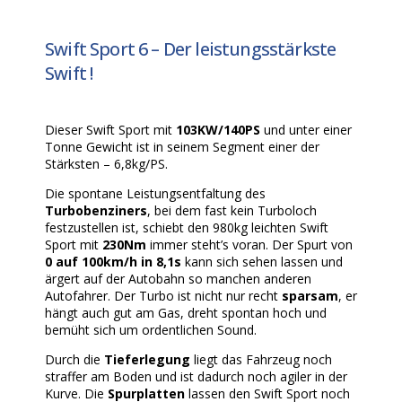
Swift Sport 6 – Der leistungsstärkste
Swift !
Dieser Swift Sport mit
103KW/140PS
und unter einer
Tonne Gewicht ist in seinem Segment einer der
Stärksten – 6,8kg/PS.
Die spontane Leistungsentfaltung des
Turbobenziners
, bei dem fast kein Turboloch
festzustellen ist, schiebt den 980kg leichten Swift
Sport mit
230Nm
immer steht’s voran. Der Spurt von
0 auf 100km/h in 8,1s
kann sich sehen lassen und
ärgert auf der Autobahn so manchen anderen
Autofahrer. Der Turbo ist nicht nur recht
sparsam
, er
hängt auch gut am Gas, dreht spontan hoch und
bemüht sich um ordentlichen Sound.
Durch die
Tieferlegung
liegt das Fahrzeug noch
straffer am Boden und ist dadurch noch agiler in der
Kurve. Die
Spurplatten
lassen den Swift Sport noch