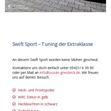
Swift Sport – Tuning der Extraklasse
An diesem Swift Sport wurden keine Mühen gescheut.
Kontaktiere uns doch einfach unter 09421/ 6 39 90
oder per Mail an
info@suzuki-griesbeck.de
. Wir freuen
uns auf deinen Besuch.
Heck- und Frontspoiler
WRC Dekor in gelb
Heckleuchten in schwarz
Tieferlegung