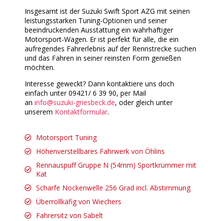
Insgesamt ist der Suzuki Swift Sport AZG mit seinen
leistungsstarken Tuning-Optionen und seiner
beeindruckenden Ausstattung ein wahrhaftiger
Motorsport-Wagen. Er ist perfekt für alle, die ein
aufregendes Fahrerlebnis auf der Rennstrecke suchen
und das Fahren in seiner reinsten Form genießen
möchten.
Interesse geweckt? Dann kontaktiere uns doch
einfach unter 09421/ 6 39 90, per Mail
an
info@suzuki-griesbeck.de
, oder gleich unter
unserem
Kontaktformular
.
Motorsport Tuning
Höhenverstellbares Fahrwerk von Öhlins
Rennauspuff Gruppe N (54mm) Sportkrümmer mit
Kat
Scharfe Nockenwelle 256 Grad incl. Abstimmung
Überrollkäfig von Wiechers
Fahrersitz von Sabelt