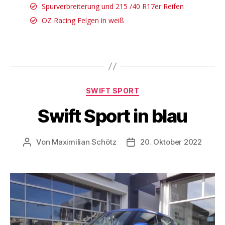
Spurverbreiterung und 215 /40 R17er Reifen
OZ Racing Felgen in weiß
SWIFT SPORT
Swift Sport in blau
Von
Maximilian Schötz
20. Oktober 2022