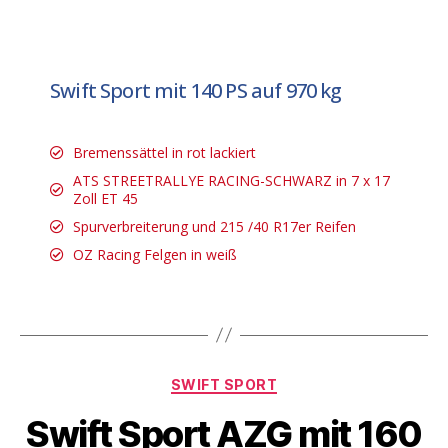
Swift Sport mit 140 PS auf 970 kg
Bremenssättel in rot lackiert
ATS STREETRALLYE RACING-SCHWARZ in 7 x 17
Zoll ET 45
Spurverbreiterung und 215 /40 R17er Reifen
OZ Racing Felgen in weiß
SWIFT SPORT
Swift Sport AZG mit 160