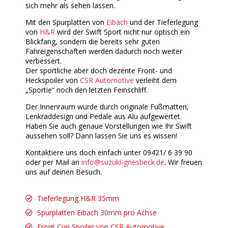
sich mehr als sehen lassen.
Mit den Spurplatten von
Eibach
und der Tieferlegung
von
H&R
wird der Swift Sport nicht nur optisch ein
Blickfang, sondern die bereits sehr guten
Fahreigenschaften werden dadurch noch weiter
verbessert.
Der sportliche aber doch dezente Front- und
Heckspoiler von
CSR Automotive
verleiht dem
„Sportie“ noch den letzten Feinschliff.
Der Innenraum wurde durch originale Fußmatten,
Lenkraddesign und Pedale aus Alu aufgewertet.
Haben Sie auch genaue Vorstellungen wie Ihr Swift
aussehen soll? Dann lassen Sie uns es wissen!
Kontaktiere uns doch einfach unter 09421/ 6 39 90
oder per Mail an
info@suzuki-griesbeck.de
. Wir freuen
uns auf deinen Besuch.
Tieferlegung H&R 35mm
Spurplatten Eibach 30mm pro Achse
Front Cup Spoiler von CSR Automotive