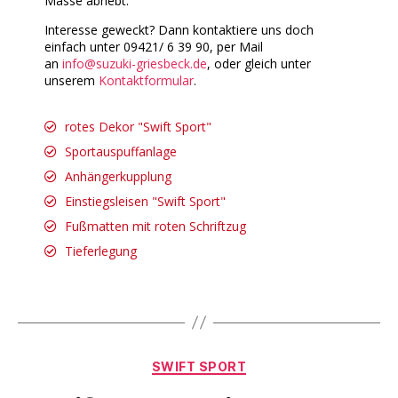
Masse abhebt.
Interesse geweckt? Dann kontaktiere uns doch
einfach unter 09421/ 6 39 90, per Mail
an
info@suzuki-griesbeck.de
, oder gleich unter
unserem
Kontaktformular
.
rotes Dekor "Swift Sport"
Sportauspuffanlage
Anhängerkupplung
Einstiegsleisen "Swift Sport"
Fußmatten mit roten Schriftzug
Tieferlegung
SWIFT SPORT