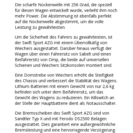
Die scharfe Nockenwelle mit 256 Grad, die speziell
für diesen Wagen entwickelt wurde, verleiht ihm noch
mehr Power. Die Abstimmung ist ebenfalls perfekt
auf die Nockenwelle abgestimmt, um die volle
Leistung zu gewährleisten.
Um die Sicherheit des Fahrers zu gewährleisten, ist
der Swift Sport AZG mit einem Überrollkäfig von
Wiechers ausgestattet. Darüber hinaus verfügt der
Wagen über einen Fahrersitz von Sabelt und einen
Beifahrersitz von Omp, die beide auf universellen
Schienen und Wiechers Sitzkonsolen montiert sind.
Eine Domstrebe von Wiechers erhöht die Steifigkeit
des Chassis und verbessert die Stabilität des Wagens.
Lithium-Batterien mit einem Gewicht von nur 2,6 kg
befinden sich unter dem Beifahrersitz, um das
Gewicht des Wagens zu reduzieren. Ein Killswitch an
der Stelle der Hauptbatterie dient als Notausschalter.
Die Bremsscheiben des Swift Sport AZG sind von
Sandtler Typ X und mit Ferodo DS2500 Belägen
ausgestattet. Dies garantiert eine außergewöhnliche
Bremsleistung und eine hervorragende Verzögerung.