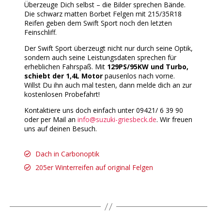
Überzeuge Dich selbst – die Bilder sprechen Bände.
Die schwarz matten Borbet Felgen mit 215/35R18
Reifen geben dem Swift Sport noch den letzten
Feinschliff.
Der Swift Sport überzeugt nicht nur durch seine Optik,
sondern auch seine Leistungsdaten sprechen für
erheblichen Fahrspaß. Mit
129PS/95KW und Turbo,
schiebt der 1,4L Motor
pausenlos nach vorne.
Willst Du ihn auch mal testen, dann melde dich an zur
kostenlosen Probefahrt!
Kontaktiere uns doch einfach unter 09421/ 6 39 90
oder per Mail an
info@suzuki-griesbeck.de
. Wir freuen
uns auf deinen Besuch.
Dach in Carbonoptik
205er Winterreifen auf original Felgen