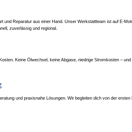
rt und Reparatur aus einer Hand. Unser Werkstattteam ist auf E‑Motorro
nell, zuverlässig und regional.
e Kosten. Keine Ölwechsel, keine Abgase, niedrige Stromkosten – un
g
e Beratung und praxisnahe Lösungen. Wir begleiten dich von der ersten 