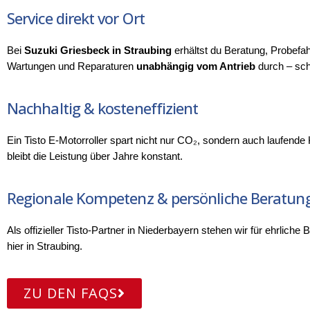
Service direkt vor Ort
Bei 
Suzuki Griesbeck in Straubing
 erhältst du Beratung, Probefah
Wartungen und Reparaturen 
unabhängig vom Antrieb
 durch – sch
Nachhaltig & kosteneffizient
Ein Tisto E‑Motorroller spart nicht nur CO₂, sondern auch laufend
bleibt die Leistung über Jahre konstant.
Regionale Kompetenz & persönliche Beratun
Als offizieller Tisto‑Partner in Niederbayern stehen wir für ehrlich
hier in Straubing.
ZU DEN FAQS