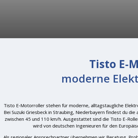
Tisto E‑M
moderne Elektr
Tisto E‑Motorroller stehen für moderne, alltagstaugliche Elektro
Bei Suzuki Griesbeck in Straubing, Niederbayern findest du die
zwischen 45 und 110 km/h. Ausgestattet sind die Tisto E-Rolle
wird von deutschen Ingenieuren für den Europäisc
Als regionaler Ansprechpartner übernehmen wir Beratung, Probe