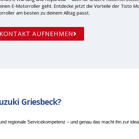
inen E‑Motorroller geht. Entdecke jetzt die Vorteile der Tisto M
rroller am besten zu deinem Alltag passt.
KONTAKT AUFNEHMEN
uzuki Griesbeck?
 und regionale Servicekompetenz – und genau das macht ihn zur ideale