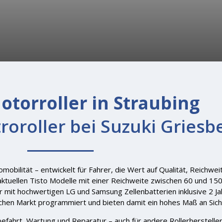
otorroller in Straubing
oroller bei Suzuki Griesb
mobilität – entwickelt für Fahrer, die Wert auf Qualität, Reichwe
 aktuellen Tisto Modelle mit einer Reichweite zwischen 60 und 1
r mit hochwertigen LG und Samsung Zellenbatterien inklusive 2 Ja
hen Markt programmiert und bieten damit ein hohes Maß an Sicher
fahrt, Wartung und Reparatur – auch für andere Rollerhersteller