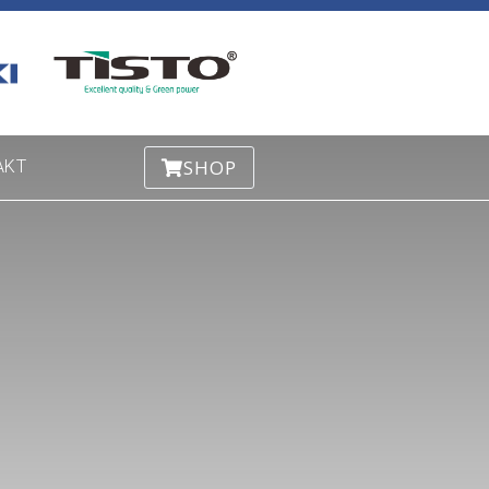
SHOP
AKT