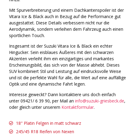
Mit Spurverbreiterung und einem Dachkantenspoiler ist der
Vitara Ice & Black auch in Bezug auf die Performance gut
ausgestattet. Diese Details verbessern nicht nur die
Aerodynamik, sondern verleihen dem Fahrzeug auch einen
sportlichen Touch.
Insgesamt ist der Suzuki Vitara Ice & Black ein echter
Hingucker. Sein eisblaues Äußeres mit den schwarzen
Akzenten verleiht ihm ein einzigartiges und markantes
Erscheinungsbild, das sich von der Masse abhebt. Dieses
SUV kombiniert Stil und Leistung auf eindrucksvolle Weise
und ist die perfekte Wahl für alle, die Wert auf eine auffällige
Optik und eine dynamische Fahrt legen.
Interesse geweckt? Dann kontaktiere uns doch einfach
unter 09421/ 6 39 90, per Mail an
info@suzuki-griesbeck.de
,
oder gleich unter unserem
Kontaktformular
.
18" Platin Felgen in matt schwarz
245/45 R18 Reifen von Nexen