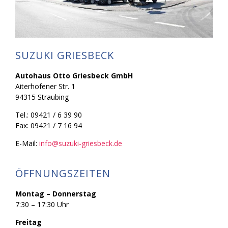
SUZUKI GRIESBECK
Autohaus Otto Griesbeck GmbH
Aiterhofener Str. 1
94315 Straubing
Tel.: 09421 / 6 39 90
Fax: 09421 / 7 16 94
E-Mail:
info@suzuki-griesbeck.de
ÖFFNUNGSZEITEN
Montag – Donnerstag
7:30 – 17:30 Uhr
Freitag