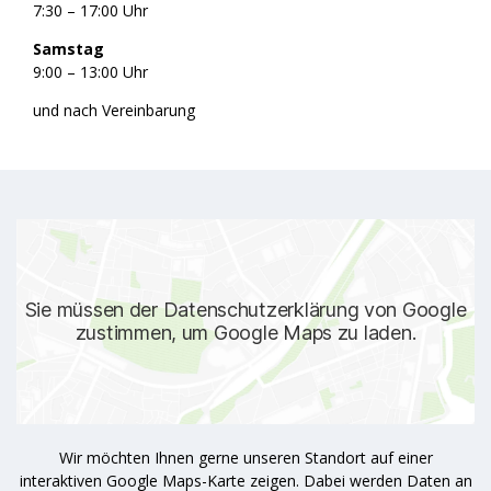
7:30 – 17:00 Uhr
Samstag
9:00 – 13:00 Uhr
und nach Vereinbarung
Sie sehen gerade einen Platzhalterinhalt von
Standard
. Um
auf den eigentlichen Inhalt zuzugreifen, klicken Sie auf den
Button unten. Bitte beachten Sie, dass dabei Daten an
Drittanbieter weitergegeben werden.
Inhalt entsperren
Weitere Informationen
Wir möchten Ihnen gerne unseren Standort auf einer
interaktiven Google Maps-Karte zeigen. Dabei werden Daten an