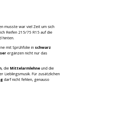
en musste war viel Zeit um sich
ich Reifen 215/75 R15 auf die
 hinten.
ne mit Sprühfolie in
schwarz
iser
ergänzen nicht nur das
n
, die
Mittelarmlehne
und die
er Lieblingsmusik. Für zusätzlichen
ng
darf nicht fehlen, genauso