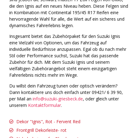
die den Ignis auf ein neues Niveau heben. Diese Felgen sind
in Kombination mit Continental 195/45 R17 Reifen eine
hervorragende Wahl für alle, die Wert auf ein sicheres und
dynamisches Fahrerlebnis legen.
Insgesamt bietet das Zubehörpaket für den Suzuki Ignis
eine Vielzahl von Optionen, um das Fahrzeug auf
individuelle Bedürfnisse anzupassen. Egal ob du nach mehr
Stil oder Performance suchst, Suzuki hat das passende
Zubehör für dich. Mit dem Suzuki Ignis und seinem
vielfältigen Zubehörangebot steht einem einzigartigen
Fahrerlebnis nichts mehr im Wege.
Du willst dein Fahrzeug tunen oder optisch verändern?
Dann kontaktiere uns doch einfach unter 09421/ 6 39 90,
per Mail an
info@suzuki-griesbeck.de
, oder gleich unter
unserem
Kontaktformular
.
Dekor "Ignis", Rot - Fervent Red
Frontgrill Dekorleiste- rot