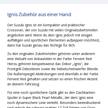
Ignis Zubehör aus einer Hand
Der Suzuki Ignis ist ein kompakter und praktischer
Crossover, der von Suzuki mit vielen Originalzubehörteilen
angeboten wird. Wenn du dein Ignis jedoch mit einigen
auffälligen und sportlichen Elementen aufpeppen möchtest,
dann hat Suzuki genau das Richtige für dich.
Zu den originalen Zubehörteilen gehören unter anderem
eine Vielzahl von Anbauteilen in der Farbe Fervent Red.
Hierzu gehören beispielsweise das Dekor „Ignis“, die
Frontgrill-Dekorleiste sowie die Nebelscheinwerfer-Blende.
Die Außenspiegel-Abdeckungen sind ebenfalls in der Farbe
Fervent Red gehalten und setzen so einen frischen Akzent
an deinem Fahrzeug.
Für eine noch sportlichere Optik gibt es den Dachkanten-
Spoiler in Super Black Pearl Metallic, der dem Ignis eine
noch dynamischere Linie verleiht. Besonders beeindruckend
sind jedoch die schwarz matten 17 Zoll Felgen von Oxxo,