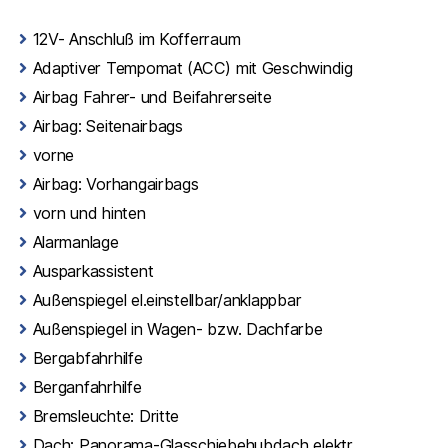
12V- Anschluß im Kofferraum
Adaptiver Tempomat (ACC) mit Geschwindig
Airbag Fahrer- und Beifahrerseite
Airbag: Seitenairbags
vorne
Airbag: Vorhangairbags
vorn und hinten
Alarmanlage
Ausparkassistent
Außenspiegel el.einstellbar/anklappbar
Außenspiegel in Wagen- bzw. Dachfarbe
Bergabfahrhilfe
Berganfahrhilfe
Bremsleuchte: Dritte
Dach: Panorama-Glasschiebehubdach elektr