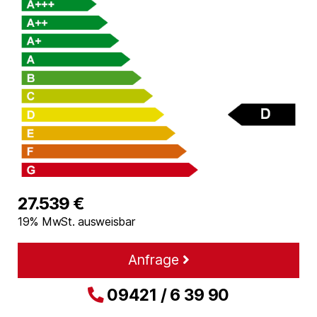
27.539 €
19% MwSt. ausweisbar
Anfrage
09421 / 6 39 90