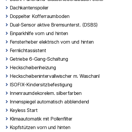
Dachkantenspoiler
Doppelter Kofferraumboden
Dual-Sensor aktive Bremsunterst. (DSBS)
Einparkhilfe vorn und hinten
Fensterheber elektrisch vorn und hinten
Fernlichtassistent
Getriebe 6-Gang-Schaltung
Heckscheibenheizung
Heckscheibenintervallwischer m. Waschanl
ISOFIX-Kindersitzbefestigung
Innenraumdekorelem. silberfarben
Innenspiegel automatisch abblendend
Keyless Start
Klimaautomatik mit Pollenfilter
Kopfstützen vorn und hinten