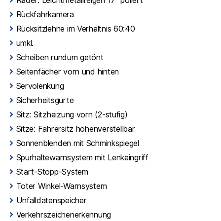
Rückfahrkamera
Rücksitzlehne im Verhältnis 60:40
umkl.
Scheiben rundum getönt
Seitenfächer vorn und hinten
Servolenkung
Sicherheitsgurte
Sitz: Sitzheizung vorn (2-stufig)
Sitze: Fahrersitz höhenverstellbar
Sonnenblenden mit Schminkspiegel
Spurhaltewarnsystem mit Lenkeingriff
Start-Stopp-System
Toter Winkel-Warnsystem
Unfalldatenspeicher
Verkehrszeichenerkennung