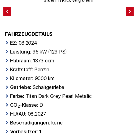
Bilder mit Klick vergrößern
FAHRZEUGDETAILS
EZ
: 08.2024
Leistung
: 95 kW (129 PS)
Hubraum
: 1373 ccm
Kraftstoff
: Benzin
Kilometer
: 9000 km
Getriebe
: Schaltgetriebe
Farbe
: Titan Dark Grey Pearl Metallic
CO
-Klasse
: D
2
HU/AU
: 08.2027
Beschädigungen
: keine
Vorbesitzer
: 1