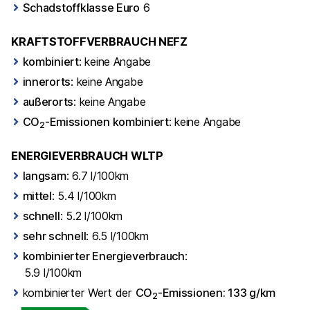
Schadstoffklasse Euro
6
KRAFTSTOFFVERBRAUCH NEFZ
kombiniert
: keine Angabe
innerorts
: keine Angabe
außerorts
: keine Angabe
CO
-Emissionen kombiniert
: keine Angabe
2
ENERGIEVERBRAUCH WLTP
langsam
: 6.7 l/100km
mittel
: 5.4 l/100km
schnell
: 5.2 l/100km
sehr schnell
: 6.5 l/100km
kombinierter Energieverbrauch
:
5.9 l/100km
kombinierter Wert der
CO
-Emissionen: 133 g/km
2