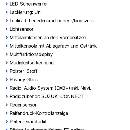
LED-Scheinwerfer
Lackierung: Uni
Lenkrad: Lederlenkrad höhen-/längsverst.
Lichtsensor
Mittelarmlehnen an den Vordersitzen
Mittelkonsole mit Ablagefach und Getränk
Multifunktionsdisplay
Müdigkeitserkennung
Polster: Stoff
Privacy Glass
Radio: Audio-System (DAB+) inkl. Navi.
Radiozubehör: SUZUKI CONNECT
Regensensor
Reifendruck-Kontrollanzeige
Reifenreparaturkit
Räder: Leichtmetallfelgen 17" poliert